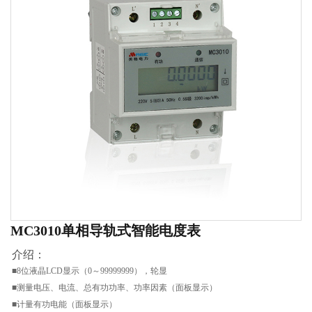
MC3010单相导轨式智能电度表
介绍：
■8位液晶LCD显示（0～99999999），轮显
■测量电压、电流、总有功功率、功率因素（面板显示）
■计量有功电能（面板显示）