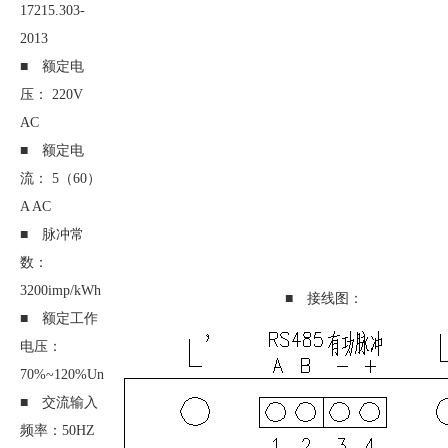
17215.303-
2013
■ 额定电
压： 220V
AC
■ 额定电
流： 5（60）
A AC
■ 脉冲常
数：
3200imp/kWh
■ 接线图：
■ 额定工作
电压：
70%~120%Un
■ 交流输入
频率：50HZ