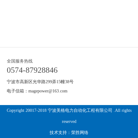
全国服务热线
0574-87928846
宁波市高新区光华路299弄15幢38号
电子信箱：magepower@163.com
Copyright 20017-2018 宁波美格电力自动化工程有限公司 .All rights
reserved
技术支持：
荣胜网络