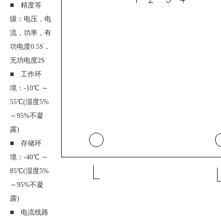
■ 精度等
级：电压，电
流，功率，有
功电度0.5S，
无功电度2S
■ 工作环
境：-10℃ ～
55℃(湿度5%
～95%不凝
露)
■ 存储环
境：-40℃ ～
85℃(湿度5%
～95%不凝
露)
■ 电流线路