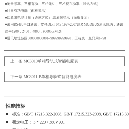
■测量频率、三相有功、三相无功、三相视在功率（通讯方式）
■计量有功电能（面板显示）
■四象限电能计量（通讯方式）,四象限指示（面板显示）
■采用RS485串口通讯，支持DL/T 645-1997/2007以及MODBUS通讯规约，通讯
速率1200，2400，4800，9600bps可选
■通讯地址范围000000000001~999999999998，工程表一般只用1~98
上一条:MC3010单相导轨式智能电度表
下一条:MC3011-P单相导轨式智能电度表
性能指标
■ 标准：GB/T 17215.322-2008, GB/T 17215.323-2008, GB/T 17215.30
■ 额定电压： 3 * 220 / 380V AC