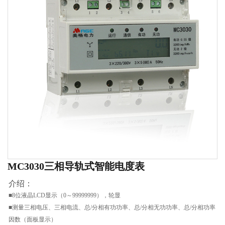
MC3030三相导轨式智能电度表
介绍：
■8位液晶LCD显示（0～99999999），轮显
■测量三相电压、三相电流、总/分相有功功率、总/分相无功功率、总/分相功率
因数（面板显示）