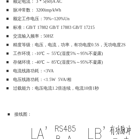
■ 额定电流： 3 * 5(60)A AC
■ 脉冲常数： 3200imp/kWh
■ 额定工作电压：70%~120%Un
■ 标准：GB/T 17882 GB/T 17883 GB/T 17215
■ 交流输入频率：50HZ
■ 精度等级：电压，电流，功率，有功电度0.5S，无功电度2S
■ 工作环境：-10℃ ～ 55℃(湿度5%～95%不凝露)
■ 存储环境：-40℃ ～ 85℃(湿度5%～95%不凝露)
■ 电流线路功耗：<3VA
■ 电压线路功耗：<1.5W 5VA/相
■ 过载能力：电压电流1.2倍连续，电流10倍1秒
■ 接线图：