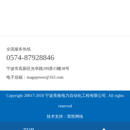
全国服务热线
0574-87928846
宁波市高新区光华路299弄15幢38号
电子信箱：magepower@163.com
Copyright 20017-2018 宁波美格电力自动化工程有限公司 .All rights
reserved
技术支持：
荣胜网络