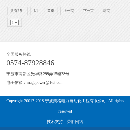
共有2条
1/1
首页
上一页
下一页
尾页
全国服务热线
0574-87928846
宁波市高新区光华路299弄15幢38号
电子信箱：magepower@163.com
Copyright 20017-2018 宁波美格电力自动化工程有限公司 .All rights
reserved
技术支持：
荣胜网络