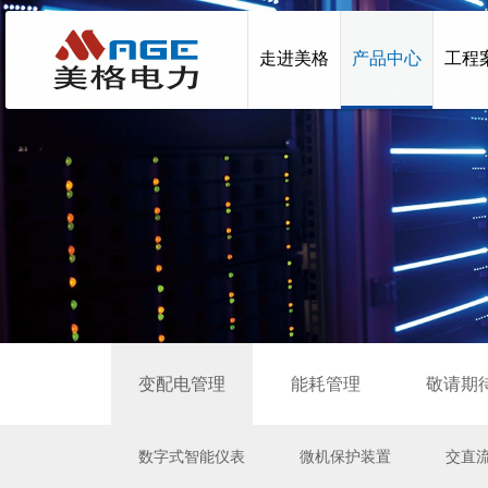
走进美格
产品中心
工程
变配电管理
能耗管理
敬请期
数字式智能仪表
微机保护装置
交直