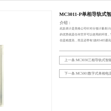
MC3011-P单相导轨
介绍：
此款表计是美格公司针对分项计量表计
的优势就是任何空开可以使用的环境，它
但是精度高，而且还带有1路RS485通
上一条:MC3030三相导轨式智
下一条:MC5001数字式单相电