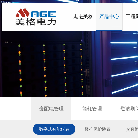
走进美格
产品中心
工程
变配电管理
能耗管理
敬请期
数字式智能仪表
微机保护装置
交直