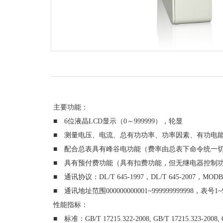
主要功能：
■ 6位液晶LCD显示（0～999999），轮显
■ 测量电压、电流、总有功功率、功率因素、有功电
■ 配合总表具有峰谷电功能（费率由总表下命令统一
■ 具有预付费功能（具有扣费功能，但无继电器控制
■ 通讯协议：DL/T 645-1997，DL/T 645-2007，MOD
■ 通讯地址范围000000000001~999999999998，表号1~
性能指标：
■ 标准：GB/T 17215.322-2008, GB/T 17215.323-2008, G