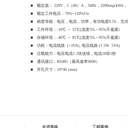
■ 额定值： 220V，5（60）A，50Hz，3200imp/kW
■ 额定工作电压：70%~120%Un
■ 精度等级：电压，电流，功率，有功电度0.5S，无功
■ 工作环境：-10℃ ～ 55℃(湿度5%～95%不凝露)
■ 存储环境：-40℃ ～ 85℃(湿度5%～95%不凝露)
■ 功耗：电流线路 (<3VA), 电压线路 (1.5W 5VA)
■ 过载能力：电压电流1.2倍连续，电流10倍1秒
■ 通讯接口：RS485（最高速率9600）
■ 开孔尺寸：19*46 (mm)
走进美格
工程案例