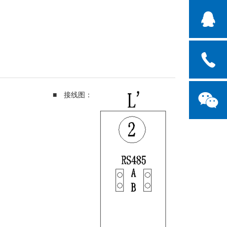
■ 接线图：