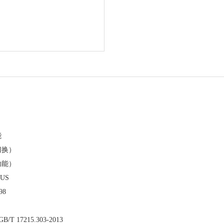
能
切换）
功能）
BUS
98
B/T 17215.303-2013