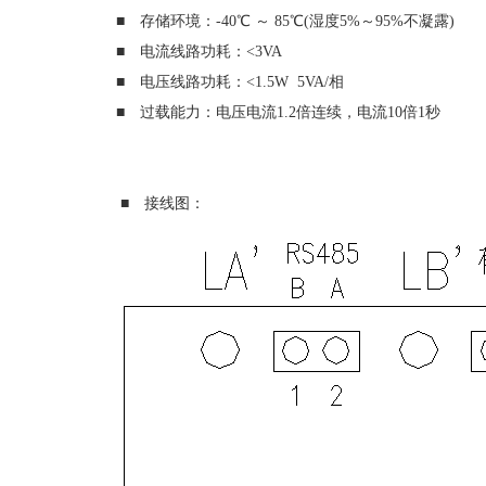
■ 存储环境：-40℃ ～ 85℃(湿度5%～95%不凝露)
■ 电流线路功耗：<3VA
■ 电压线路功耗：<1.5W 5VA/相
■ 过载能力：电压电流1.2倍连续，电流10倍1秒
■ 接线图：