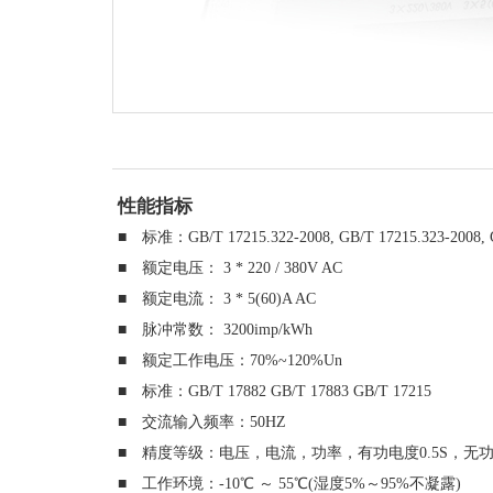
性能指标
■ 标准：GB/T 17215.322-2008, GB/T 17215.323-2008, G
■ 额定电压： 3 * 220 / 380V AC
■ 额定电流： 3 * 5(60)A AC
■ 脉冲常数： 3200imp/kWh
■ 额定工作电压：70%~120%Un
■ 标准：GB/T 17882 GB/T 17883 GB/T 17215
■ 交流输入频率：50HZ
■ 精度等级：电压，电流，功率，有功电度0.5S，无功
■ 工作环境：-10℃ ～ 55℃(湿度5%～95%不凝露)