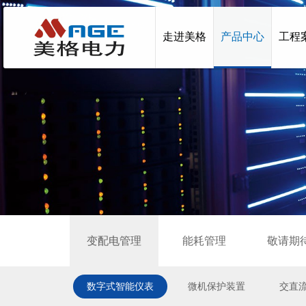
走进美格
产品中心
工程
变配电管理
能耗管理
敬请期
数字式智能仪表
微机保护装置
交直