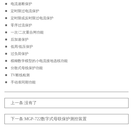
■ 电流速断保护
■ 定时限过电流保护
■ 定时限或反时限过电流保护
■ 零序过流保护
■ 一次/二次重合闸功能
■ 后加速保护
■ 低周/低压保护
■ 过负荷保护
■ 模糊数学模型的小电流接地选线功能
■ 分散式母线保护功能
■ TV断线检测
■ 手动准同期功能
上一条:没有了
下一条:MGP-722数字式母联保护测控装置